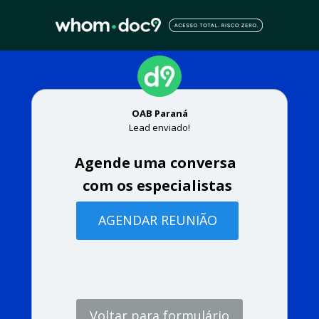
OAB Paraná
Lead enviado!
Agende uma conversa 
com os especialistas
AGENDAR REUNIÃO
Voltar para formulário