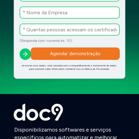
(Responda com numeral ex: 10)
Agendar demonstração
Ao enviar seus dados, você concorda com o compartilhamento e tratamento de dados 
para contatar sobre Whom.doc9, conforme nossa Política de Privacidade.
Disponibilizamos softwares e serviços 
específicos para automatizar e melhorar 