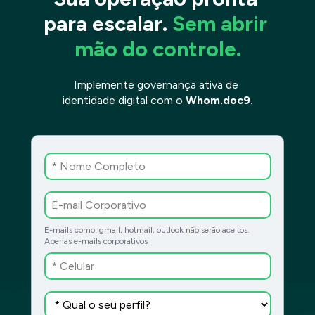
para escalar. 
Sem abrir 
mão do controle.
Implemente governança ativa de 
identidade digital com o 
Whom.doc9.
E-mails como: gmail, hotmail, outlook não serão aceitos. 
Apenas e-mails corporativos