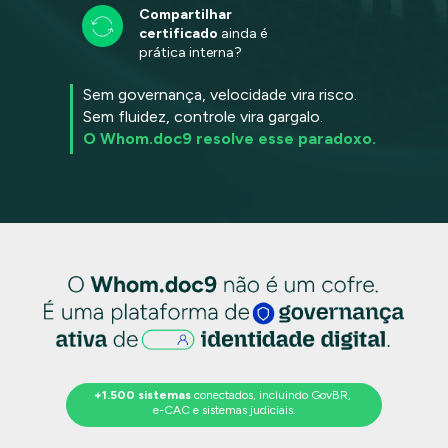
Compartilhar 
certificado
 ainda é 
prática interna?
Sem governança, velocidade vira risco. 
Sem fluidez, controle vira gargalo.
O Whom.doc9 resolve esse paradoxo.
+1.500 sistemas
 conectados, incluindo GovBR, 
e-CAC e sistemas judiciais.