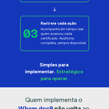
Rastreie cada ação
Acompanhe em tempo real 
quem acessou cada 
certificado. Auditoria 
completa, sempre disponível.
Simples para 
implementar. 
Estratégico 
para operar.
Quem implementa o 
Whom.doc9 
não volta
 ao 