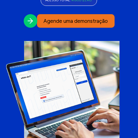
ACESSO TOTAL. 
RISCO ZERO.
Agende uma demonstração