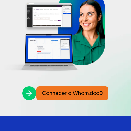
Conhecer o Whom.doc9